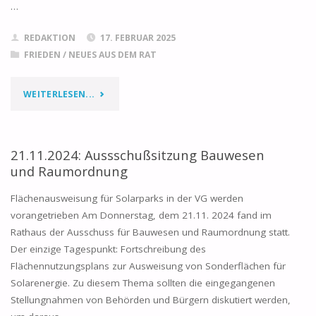
…
REDAKTION
17. FEBRUAR 2025
FRIEDEN
/
NEUES AUS DEM RAT
"WERBUNG
WEITERLESEN...
FÜR
DEN
21.11.2024: Aussschußsitzung Bauwesen
und Raumordnung
FRIEDEN"
Flächenausweisung für Solarparks in der VG werden
vorangetrieben Am Donnerstag, dem 21.11. 2024 fand im
Rathaus der Ausschuss für Bauwesen und Raumordnung statt.
Der einzige Tagespunkt: Fortschreibung des
Flächennutzungsplans zur Ausweisung von Sonderflächen für
Solarenergie. Zu diesem Thema sollten die eingegangenen
Stellungnahmen von Behörden und Bürgern diskutiert werden,