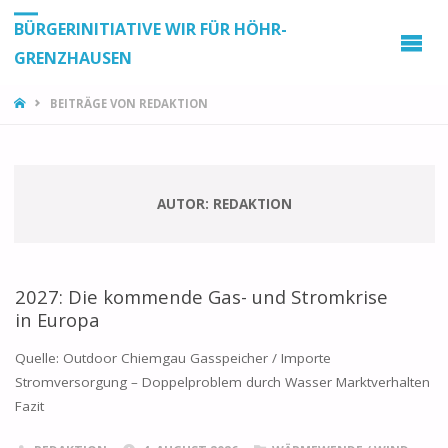
BÜRGERINITIATIVE WIR FÜR HÖHR-
GRENZHAUSEN
START
BEITRÄGE VON REDAKTION
AUTOR:
REDAKTION
2027: Die kommende Gas- und Stromkrise
in Europa
Quelle: Outdoor Chiemgau Gasspeicher / Importe
Stromversorgung – Doppelproblem durch Wasser Marktverhalten
Fazit