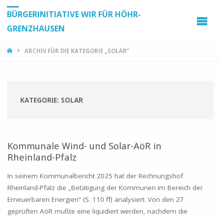
BÜRGERINITIATIVE WIR FÜR HÖHR-
GRENZHAUSEN
START
ARCHIV FÜR DIE KATEGORIE „SOLAR“
KATEGORIE:
SOLAR
Kommunale Wind- und Solar-AöR in
Rheinland-Pfalz
In seinem Kommunalbericht 2025 hat der Rechnungshof
Rheinland-Pfalz die „Betätigung der Kommunen im Bereich der
Erneuerbaren Energien“ (S. 110 ff) analysiert. Von den 27
geprüften AöR mußte eine liquidiert werden, nachdem die