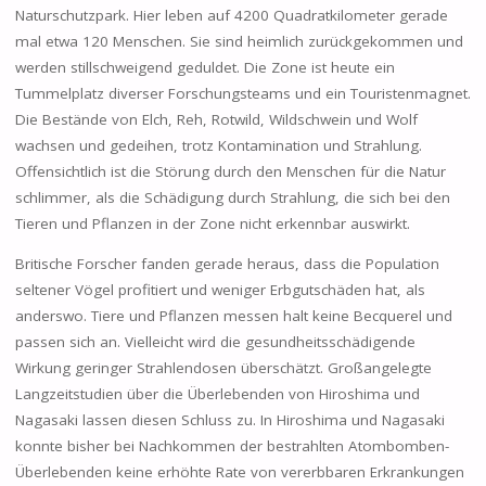
Naturschutzpark. Hier leben auf 4200 Quadratkilometer gerade
mal etwa 120 Menschen. Sie sind heimlich zurückgekommen und
werden stillschweigend geduldet. Die Zone ist heute ein
Tummelplatz diverser Forschungsteams und ein Touristenmagnet.
Die Bestände von Elch, Reh, Rotwild, Wildschwein und Wolf
wachsen und gedeihen, trotz Kontamination und Strahlung.
Offensichtlich ist die Störung durch den Menschen für die Natur
schlimmer, als die Schädigung durch Strahlung, die sich bei den
Tieren und Pflanzen in der Zone nicht erkennbar auswirkt.
Britische Forscher fanden gerade heraus, dass die Population
seltener Vögel profitiert und weniger Erbgutschäden hat, als
anderswo. Tiere und Pflanzen messen halt keine Becquerel und
passen sich an. Vielleicht wird die gesundheitsschädigende
Wirkung geringer Strahlendosen überschätzt. Großangelegte
Langzeitstudien über die Überlebenden von Hiroshima und
Nagasaki lassen diesen Schluss zu. In Hiroshima und Nagasaki
konnte bisher bei Nachkommen der bestrahlten Atombomben-
Überlebenden keine erhöhte Rate von vererbbaren Erkrankungen