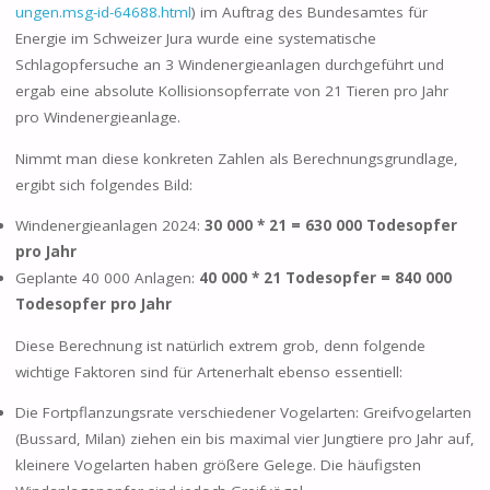
ungen.msg-id-64688.html
) im Auftrag des Bundesamtes für
Energie im Schweizer Jura wurde eine systematische
Schlagopfersuche an 3 Windenergieanlagen durchgeführt und
ergab eine absolute Kollisionsopferrate von 21 Tieren pro Jahr
pro Windenergieanlage.
Nimmt man diese konkreten Zahlen als Berechnungsgrundlage,
ergibt sich folgendes Bild:
Windenergieanlagen 2024:
30 000 * 21 = 630 000 Todesopfer
pro Jahr
Geplante 40 000 Anlagen:
40 000 * 21 Todesopfer = 840 000
Todesopfer pro Jahr
Diese Berechnung ist natürlich extrem grob, denn folgende
wichtige Faktoren sind für Artenerhalt ebenso essentiell:
Die Fortpflanzungsrate verschiedener Vogelarten: Greifvogelarten
(Bussard, Milan) ziehen ein bis maximal vier Jungtiere pro Jahr auf,
kleinere Vogelarten haben größere Gelege. Die häufigsten