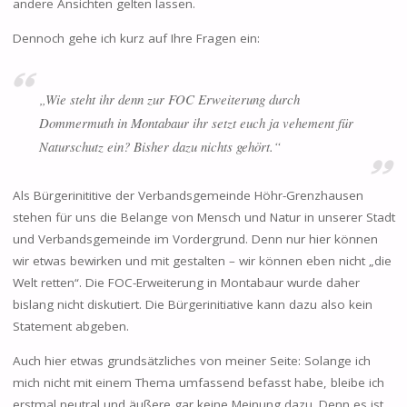
andere Ansichten gelten lassen.
Dennoch gehe ich kurz auf Ihre Fragen ein:
„Wie steht ihr denn zur FOC Erweiterung durch
Dommermuth in Montabaur ihr setzt euch ja vehement für
Naturschutz ein? Bisher dazu nichts gehört.“
Als Bürgerinititive der Verbandsgemeinde Höhr-Grenzhausen
stehen für uns die Belange von Mensch und Natur in unserer Stadt
und Verbandsgemeinde im Vordergrund. Denn nur hier können
wir etwas bewirken und mit gestalten – wir können eben nicht „die
Welt retten“. Die FOC-Erweiterung in Montabaur wurde daher
bislang nicht diskutiert. Die Bürgerinitiative kann dazu also kein
Statement abgeben.
Auch hier etwas grundsätzliches von meiner Seite: Solange ich
mich nicht mit einem Thema umfassend befasst habe, bleibe ich
erstmal neutral und äußere gar keine Meinung dazu. Denn es ist