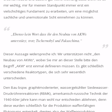
mir wichtig, mir für meinen Standpunkt immer erst ein
vielschichtiges Fundament zu erarbeiten, um eine möglichst
sachliche und unemotionale Sicht einnehmen zu können.
„Ebenso kein Wort dass ihr den Neubau von AKWs
unterstützt, trotz Tschernobyl und Fukuschima.“
Dieser Aussage widerspreche ich: Wir unterstützen nicht „den
Neubau von AKWs“, wobei Sie mir an dieser Stelle bitte den
Begriff „AKW“ erst einmal definieren müssen. Es gibt schließlich
verschiedene Reaktortypen, die sich sehr wesentlich
unterscheiden.
Den Bau bspw. graphitmoderierter, wassergekühlter Siedewasser-
Druckröhrenreaktoren (RBMK), amerkanisch-russische Technik der
1940-60er Jahre kann man wohl nur entschieden ablehnen, denn
diese wurden schließlich für die Produktion waffenfähigen
Plutoniums entwickelt, dienten also der Waffenproduktion.