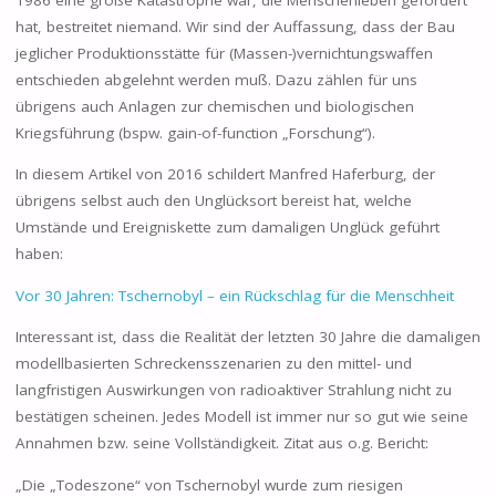
hat, bestreitet niemand. Wir sind der Auffassung, dass der Bau
jeglicher Produktionsstätte für (Massen-)vernichtungswaffen
entschieden abgelehnt werden muß. Dazu zählen für uns
übrigens auch Anlagen zur chemischen und biologischen
Kriegsführung (bspw. gain-of-function „Forschung“).
In diesem Artikel von 2016 schildert Manfred Haferburg, der
übrigens selbst auch den Unglücksort bereist hat, welche
Umstände und Ereigniskette zum damaligen Unglück geführt
haben:
Vor 30 Jahren: Tschernobyl – ein Rückschlag für die Menschheit
Interessant ist, dass die Realität der letzten 30 Jahre die damaligen
modellbasierten Schreckensszenarien zu den mittel- und
langfristigen Auswirkungen von radioaktiver Strahlung nicht zu
bestätigen scheinen. Jedes Modell ist immer nur so gut wie seine
Annahmen bzw. seine Vollständigkeit. Zitat aus o.g. Bericht:
„Die „Todeszone“ von Tschernobyl wurde zum riesigen