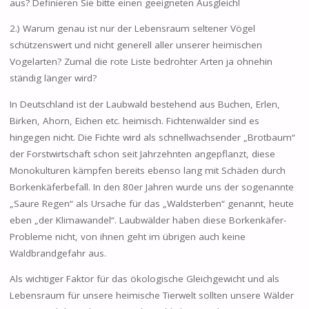
aus? Definieren Sie bitte einen geeigneten Ausgleich!
2.) Warum genau ist nur der Lebensraum seltener Vögel
schützenswert und nicht generell aller unserer heimischen
Vogelarten? Zumal die rote Liste bedrohter Arten ja ohnehin
ständig länger wird?
In Deutschland ist der Laubwald bestehend aus Buchen, Erlen,
Birken, Ahorn, Eichen etc. heimisch. Fichtenwälder sind es
hingegen nicht. Die Fichte wird als schnellwachsender „Brotbaum“
der Forstwirtschaft schon seit Jahrzehnten angepflanzt, diese
Monokulturen kämpfen bereits ebenso lang mit Schäden durch
Borkenkäferbefall. In den 80er Jahren wurde uns der sogenannte
„Saure Regen“ als Ursache für das „Waldsterben“ genannt, heute
eben „der Klimawandel“. Laubwälder haben diese Borkenkäfer-
Probleme nicht, von ihnen geht im übrigen auch keine
Waldbrandgefahr aus.
Als wichtiger Faktor für das ökologische Gleichgewicht und als
Lebensraum für unsere heimische Tierwelt sollten unsere Wälder