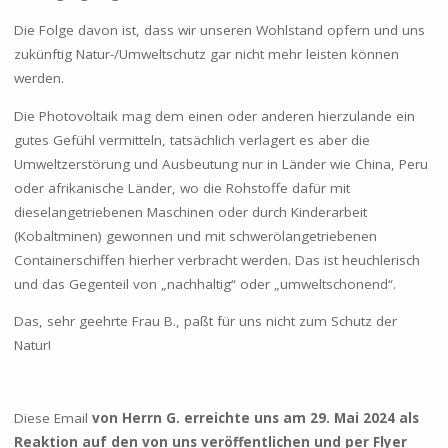
Die Folge davon ist, dass wir unseren Wohlstand opfern und uns
zukünftig Natur-/Umweltschutz gar nicht mehr leisten können
werden.
Die Photovoltaik mag dem einen oder anderen hierzulande ein
gutes Gefühl vermitteln, tatsächlich verlagert es aber die
Umweltzerstörung und Ausbeutung nur in Länder wie China, Peru
oder afrikanische Länder, wo die Rohstoffe dafür mit
dieselangetriebenen Maschinen oder durch Kinderarbeit
(Kobaltminen) gewonnen und mit schwerölangetriebenen
Containerschiffen hierher verbracht werden. Das ist heuchlerisch
und das Gegenteil von „nachhaltig“ oder „umweltschonend“.
Das, sehr geehrte Frau B., paßt für uns nicht zum Schutz der
Natur!
Diese Email
von Herrn G. erreichte uns am 29. Mai 2024 als
Reaktion auf den von uns veröffentlichen und per Flyer