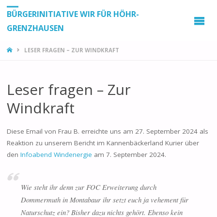
BÜRGERINITIATIVE WIR FÜR HÖHR-
GRENZHAUSEN
START
LESER FRAGEN – ZUR WINDKRAFT
Leser fragen – Zur
Windkraft
Diese Email von Frau B. erreichte uns am 27. September 2024 als
Reaktion zu unserem Bericht im Kannenbäckerland Kurier über
den
Infoabend Windenergie
am 7. September 2024.
Wie steht ihr denn zur FOC Erweiterung durch
Dommermuth in Montabaur ihr setzt euch ja vehement für
Naturschutz ein? Bisher dazu nichts gehört. Ebenso kein