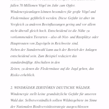
fallen 70 Millionen Vögel im Jahr zum Opfer.
Windenergieanlagen können besonders für große Vögel und
Fledermäuse gefährlich werden. Diese Gefahr ist aber im
Vergleich zu anderen Beeinflussungen gering und vor allem
nicht überall gleich hoch. Entscheidend ist die Nähe zu
vorkommenden Tierarten – also ob Nist- und Rastplätze oder
Hauptrouten von Zugvögeln in Reichweite sind.
Neben der Standortwahl kann auch der Betrieb der Anlagen
entscheidend sein. Zum Beispiel reduziert das
standardmäßige Abschalten in den
Zeiten, zu denen die Fledermäuse auf die Jagd gehen, das
Risiko erheblich.
2. WINDRÄDER ZERSTÖREN DEUTSCHE WÄLDER.
Windenergie stellt keine grundsätzliche Gefahr für unseren
Wald dar. Selbstverständlich sollten Wildnisgebiete im Sinne
der Nationalen Biodiversitätsstrategie ausgeschlossen