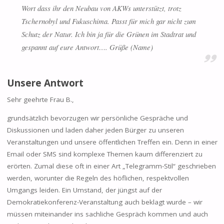
Wort dass ihr den Neubau von AKWs unterstützt, trotz
Tschernobyl und Fukuschima. Passt für mich gar nicht zum
Schutz der Natur. Ich bin ja für die Grünen im Stadtrat und
gespannt auf eure Antwort…. Grüße (Name)
Unsere Antwort
Sehr geehrte Frau B.,
grundsätzlich bevorzugen wir persönliche Gespräche und
Diskussionen und laden daher jeden Bürger zu unseren
Veranstaltungen und unsere öffentlichen Treffen ein. Denn in einer
Email oder SMS sind komplexe Themen kaum differenziert zu
erörten. Zumal diese oft in einer Art „Telegramm-Stil“ geschrieben
werden, worunter die Regeln des höflichen, respektvollen
Umgangs leiden. Ein Umstand, der jüngst auf der
Demokratiekonferenz-Veranstaltung auch beklagt wurde – wir
müssen miteinander ins sachliche Gespräch kommen und auch