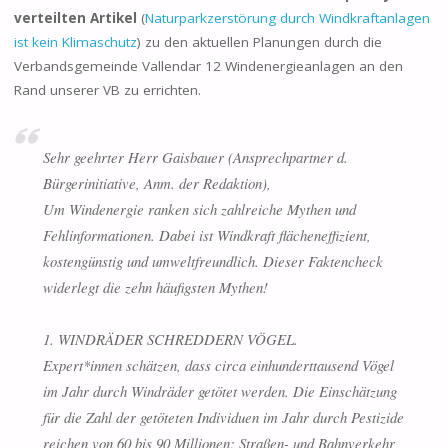
verteilten Artikel
(
Naturparkzerstörung durch Windkraftanlagen
ist kein Klimaschutz
) zu den aktuellen Planungen durch die
Verbandsgemeinde Vallendar 12 Windenergieanlagen an den
Rand unserer VB zu errichten.
Sehr geehrter Herr Gaisbauer (
Ansprechpartner d.
Bürgerinitiative, Anm. der Redaktion
),
Um Windenergie ranken sich zahlreiche Mythen und
Fehlinformationen. Dabei ist Windkraft flächeneffizient,
kostengünstig und umweltfreundlich. Dieser Faktencheck
widerlegt die zehn häufigsten Mythen!
1. WINDRÄDER SCHREDDERN VÖGEL.
Expert*innen schätzen, dass circa einhunderttausend Vögel
im Jahr durch Windräder getötet werden. Die Einschätzung
für die Zahl der getöteten Individuen im Jahr durch Pestizide
reichen von 60 bis 90 Millionen; Straßen- und Bahnverkehr