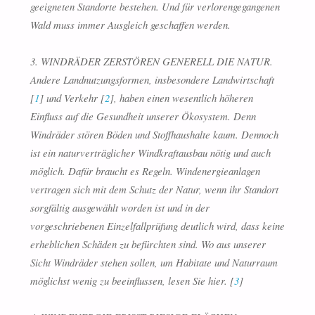
geeigneten Standorte bestehen. Und für verlorengegangenen
Wald muss immer Ausgleich geschaffen werden.
3. WINDRÄDER ZERSTÖREN GENERELL DIE NATUR.
Andere Landnutzungsformen, insbesondere Landwirtschaft
[
1
] und Verkehr [
2
], haben einen wesentlich höheren
Einfluss auf die Gesundheit unserer Ökosystem. Denn
Windräder stören Böden und Stoffhaushalte kaum. Dennoch
ist ein naturverträglicher Windkraftausbau nötig und auch
möglich. Dafür braucht es Regeln. Windenergieanlagen
vertragen sich mit dem Schutz der Natur, wenn ihr Standort
sorgfältig ausgewählt worden ist und in der
vorgeschriebenen Einzelfallprüfung deutlich wird, dass keine
erheblichen Schäden zu befürchten sind. Wo aus unserer
Sicht Windräder stehen sollen, um Habitate und Naturraum
möglichst wenig zu beeinflussen, lesen Sie hier. [
3
]