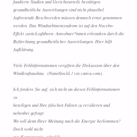
fundierte Studien und Gerichtsurteile bestätigen:
gesundheitliche Auswirkungen sind nicht plausibel.
Auftretende Beschwerden müssen dennoch ernst genommen
werden. Das Windturbinensyndrom ist auf den Nocebo-
Effekt zurückzuführen: Anwohner*innen erkranken durch die
Befürchtung gesundheitlicher Auswirkungen. Hier hilft
Aufklärung.
Viele Fehlinformationen vergiften die Diskussion über den
Windkraftausbau. (NanoStockk / via canva.com).
Ich fordere Sie auf, sich nicht an diesen Fehlinformationen
zu
beteiligen und Ihre falschen Fakten zu revidieren und
nebenbei gefragt:
Wo soll denn Ihrer Meinung nach die Energie herkommen?
Doch wohl nicht
aus Kernenergie, oder??!