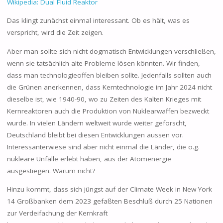
Wikipedia: Dual Fluid Reaktor
Das klingt zunächst einmal interessant. Ob es hält, was es
verspricht, wird die Zeit zeigen.
Aber man sollte sich nicht dogmatisch Entwicklungen verschließen,
wenn sie tatsächlich alte Probleme lösen könnten. Wir finden,
dass man technologieoffen bleiben sollte. Jedenfalls sollten auch
die Grünen anerkennen, dass Kerntechnologie im Jahr 2024 nicht
dieselbe ist, wie 1940-90, wo zu Zeiten des Kalten Krieges mit
Kernreaktoren auch die Produktion von Nuklearwaffen bezweckt
wurde. In vielen Ländern weltweit wurde weiter geforscht,
Deutschland bleibt bei diesen Entwicklungen aussen vor.
Interessanterwiese sind aber nicht einmal die Länder, die o.g.
nukleare Unfälle erlebt haben, aus der Atomenergie
ausgestiegen. Warum nicht?
Hinzu kommt, dass sich jüngst auf der Climate Week in New York
14 Großbanken dem 2023 gefaßten Beschluß durch 25 Nationen
zur Verdeifachung der Kernkraft