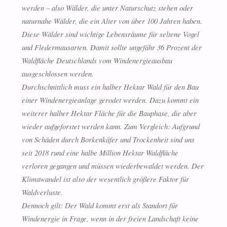
werden – also Wälder, die unter Naturschutz stehen oder
naturnahe Wälder, die ein Alter von über 100 Jahren haben.
Diese Wälder sind wichtige Lebensräume für seltene Vogel
und Fledermausarten. Damit sollte ungefähr 36 Prozent der
Waldfläche Deutschlands vom Windenergieausbau
ausgeschlossen werden.
Durchschnittlich muss ein halber Hektar Wald für den Bau
einer Windenergieanlage gerodet werden. Dazu kommt ein
weiterer halber Hektar Fläche für die Bauphase, die aber
wieder aufgeforstet werden kann. Zum Vergleich: Aufgrund
von Schäden durch Borkenkäfer und Trockenheit sind uns
seit 2018 rund eine halbe Million Hektar Waldfläche
verloren gegangen und müssen wiederbewaldet werden. Der
Klimawandel ist also der wesentlich größere Faktor für
Waldverluste.
Dennoch gilt: Der Wald kommt erst als Standort für
Windenergie in Frage, wenn in der freien Landschaft keine