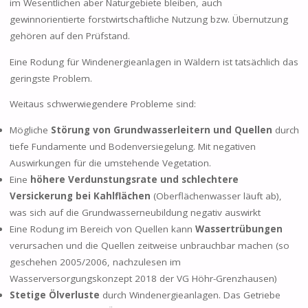
im Wesentlichen aber Naturgebiete bleiben, auch
gewinnorientierte forstwirtschaftliche Nutzung bzw. Übernutzung
gehören auf den Prüfstand.
Eine Rodung für Windenergieanlagen in Wäldern ist tatsächlich das
geringste Problem.
Weitaus schwerwiegendere Probleme sind:
Mögliche
Störung von Grundwasserleitern und Quellen
durch
tiefe Fundamente und Bodenversiegelung. Mit negativen
Auswirkungen für die umstehende Vegetation.
Eine
höhere Verdunstungsrate und schlechtere
Versickerung bei Kahlflächen
(Oberflächenwasser läuft ab),
was sich auf die Grundwasserneubildung negativ auswirkt
Eine Rodung im Bereich von Quellen kann
Wassertrübungen
verursachen und die Quellen zeitweise unbrauchbar machen (so
geschehen 2005/2006, nachzulesen im
Wasserversorgungskonzept 2018 der VG Höhr-Grenzhausen)
Stetige Ölverluste
durch Windenergieanlagen. Das Getriebe