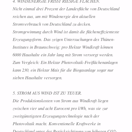
4. WINDENERGIE FRISST RIESIGE FLÄCHEN.
Nicht einmal drei Prozent der Landesfläche von Deutschland
reichen aus, um mit Windenergie den aktuellen
Stromverbrauch von Deutschland zu decken.
Stromgewinnung durch Wind ist damit die flächeneffizienteste
Erzeugungsform. Das zeigen Untersuchungen des Thünen-
Institutes in Braunschweig: pro Hektar Windkraft können
6000 Haushalte ein Jahr lang mit Strom versorgt werden.
Zum Vergleich: Ein Hektar Photovoltaik-Freiflächenanlagen
kann 230, ein Hektar Mais für die Biogasanlage sogar nur
sieben Haushalte versorgen.
5. STROM AUS WIND IST ZU TEUER.
Die Produktionskosten von Strom aus Windkraft liegen
zwischen vier und acht Eurocent pro kWh, was sie zur
zweitgünstigsten Erzeugungstechnologie nach der
Photovoltaik macht. Konventionelle Kraftwerke in
Deutschland unter der Berücksichtigung von höheren CO2-