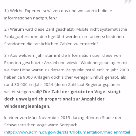
1.) Welche Experten schätzen das und wo kann ich diese
Informationen nachprüfen?
2.) Warum wird diese Zahl geschätzt? Müßte nicht systematische
Schlagopfersuche durchgeführt werden, um an verschiedenen
Standorten die tatsächlichen Zahlen zu ermitteln?
3.) Aus welchem Jahr stammt die Information über diese von
Experten geschätzte Anzahl und wieviel Windenergieanlagen mit
welcher Höhe waren zu diesem Zeitpunkt installiert? Im Jahr 2000
haben ca 9000 Anlagen doch sicher weniger Einfluß gehabt, als
rund 30 000 im Jahr 2024 (deren Zahl laut Regierungsplänen
weiter steigen soll)?
Die Zahl der getöteten Vögel steigt
doch unweigerlich proportional zur Anzahl der
Windenergieanlagen
.
In einer von März-November 2015 durchgeführten Studie der
Schweizerischen Vogelwarte Sempach
(
https://www.admin.ch/gov/de/start/dokumentation/medienmitteil