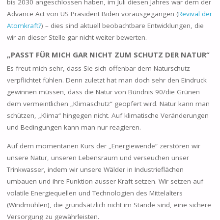
bis 2030 angeschlossen haben, im Juli diesen Jahres war dem der
Advance Act von US Präsident Biden vorausgegangen (
Revival der
Atomkraft?
) – dies sind aktuell beobachtbare Entwicklungen, die
wir an dieser Stelle gar nicht weiter bewerten.
„PASST FÜR MICH GAR NICHT ZUM SCHUTZ DER NATUR“
Es freut mich sehr, dass Sie sich offenbar dem Naturschutz
verpflichtet fühlen. Denn zuletzt hat man doch sehr den Eindruck
gewinnen müssen, dass die Natur von Bündnis 90/die Grünen
dem vermeintlichen „Klimaschutz“ geopfert wird. Natur kann man
schützen, „Klima“ hingegen nicht. Auf klimatische Veränderungen
und Bedingungen kann man nur reagieren.
Auf dem momentanen Kurs der „Energiewende“ zerstören wir
unsere Natur, unseren Lebensraum und verseuchen unser
Trinkwasser, indem wir unsere Wälder in Industrieflächen
umbauen und ihre Funktion ausser Kraft setzen. Wir setzen auf
volatile Energiequellen und Technologien des Mittelalters
(Windmühlen), die grundsätzlich nicht im Stande sind, eine sichere
Versorgung zu gewährleisten.