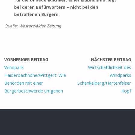
für die Unbedenklichkeit einer Maßnahme liegt
bei deren Befürwortern – nicht bei den
betroffenen Bürgern.
Quelle: Westerwälder Zeitung
VORHERIGER BEITRAG
NÄCHSTER BEITRAG
Windpark
Wirtschaftlichkeit des
Haiderbachhöhe/Wittgert: Wie
Windparks
Behörden mit einer
Schenkelberg/Hartenfelser
Bürgerbeschwerde umgehen
Kopf