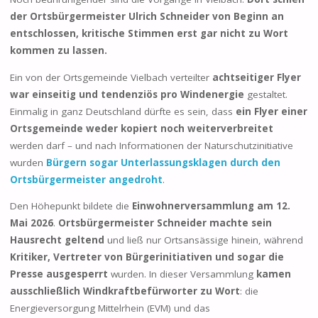
der Ortsbürgermeister Ulrich Schneider von Beginn an
entschlossen, kritische Stimmen erst gar nicht zu Wort
kommen zu lassen.
Ein von der Ortsgemeinde Vielbach verteilter
achtseitiger Flyer
war einseitig und tendenziös pro Windenergie
gestaltet.
Einmalig in ganz Deutschland dürfte es sein, dass
ein Flyer einer
Ortsgemeinde weder kopiert noch weiterverbreitet
werden darf – und nach Informationen der Naturschutzinitiative
wurden
Bürgern sogar Unterlassungsklagen durch den
Ortsbürgermeister angedroht
.
Den Höhepunkt bildete die
Einwohnerversammlung am 12.
Mai 2026
.
Ortsbürgermeister Schneider machte sein
Hausrecht geltend
und ließ nur Ortsansässige hinein, während
Kritiker, Vertreter von Bürgerinitiativen und sogar die
Presse ausgesperrt
wurden. In dieser Versammlung
kamen
ausschließlich Windkraftbefürworter zu Wort
: die
Energieversorgung Mittelrhein (EVM) und das