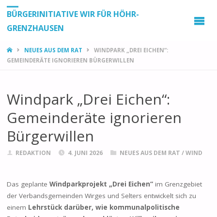
BÜRGERINITIATIVE WIR FÜR HÖHR-
GRENZHAUSEN
START
NEUES AUS DEM RAT
WINDPARK „DREI EICHEN“:
GEMEINDERÄTE IGNORIEREN BÜRGERWILLEN
Windpark „Drei Eichen“:
Gemeinderäte ignorieren
Bürgerwillen
REDAKTION
4. JUNI 2026
NEUES AUS DEM RAT
/
WIND
Das geplante
Windparkprojekt „Drei Eichen“
im Grenzgebiet
der Verbandsgemeinden Wirges und Selters entwickelt sich zu
einem
Lehrstück darüber, wie kommunalpolitische