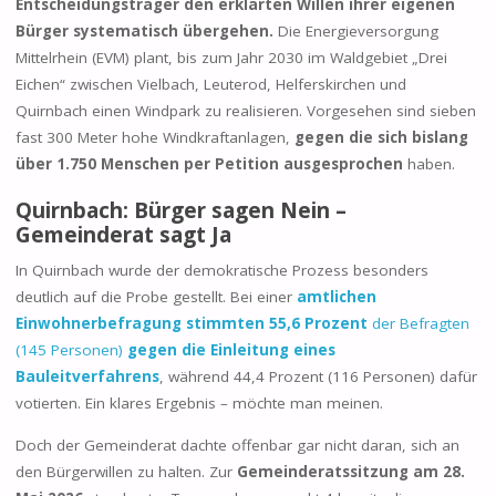
Entscheidungsträger den erklärten Willen ihrer eigenen
Bürger systematisch übergehen.
Die Energieversorgung
Mittelrhein (EVM) plant, bis zum Jahr 2030 im Waldgebiet „Drei
Eichen“ zwischen Vielbach, Leuterod, Helferskirchen und
Quirnbach einen Windpark zu realisieren. Vorgesehen sind sieben
fast 300 Meter hohe Windkraftanlagen,
gegen die sich bislang
über 1.750 Menschen per Petition ausgesprochen
haben.
Quirnbach: Bürger sagen Nein –
Gemeinderat sagt Ja
In Quirnbach wurde der demokratische Prozess besonders
deutlich auf die Probe gestellt. Bei einer
amtlichen
Einwohnerbefragung stimmten 55,6 Prozent
der Befragten
(145 Personen)
gegen die Einleitung eines
Bauleitverfahrens
, während 44,4 Prozent (116 Personen) dafür
votierten. Ein klares Ergebnis – möchte man meinen.
Doch der Gemeinderat dachte offenbar gar nicht daran, sich an
den Bürgerwillen zu halten. Zur
Gemeinderatssitzung am 28.