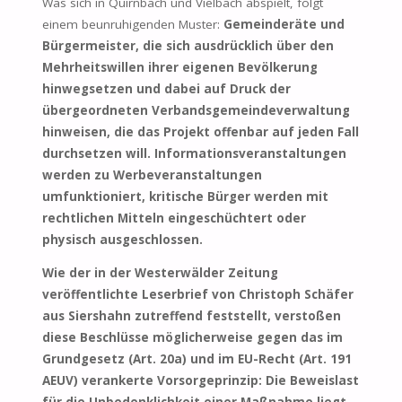
Was sich in Quirnbach und Vielbach abspielt, folgt
einem beunruhigenden Muster:
Gemeinderäte und
Bürgermeister, die sich ausdrücklich über den
Mehrheitswillen ihrer eigenen Bevölkerung
hinwegsetzen und dabei auf Druck der
übergeordneten Verbandsgemeindeverwaltung
hinweisen, die das Projekt offenbar auf jeden Fall
durchsetzen will. Informationsveranstaltungen
werden zu Werbeveranstaltungen
umfunktioniert, kritische Bürger werden mit
rechtlichen Mitteln eingeschüchtert oder
physisch ausgeschlossen.
Wie der in der Westerwälder Zeitung
veröffentlichte Leserbrief von Christoph Schäfer
aus Siershahn zutreffend feststellt, verstoßen
diese Beschlüsse möglicherweise gegen das im
Grundgesetz (Art. 20a) und im EU-Recht (Art. 191
AEUV) verankerte Vorsorgeprinzip: Die Beweislast