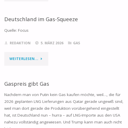
IDEOLOGIEKRISE"
Deutschland im Gas-Squeeze
Quelle: Focus
REDAKTION
5. MÄRZ 2026
GAS
"DEUTSCHLAND
WEITERLESEN...
IM
GAS-
Gaspreis gibt Gas
SQUEEZE"
Nachdem man von Putin kein Gas kaufen möchte, weil…, die für
2026 geplanten LNG Lieferungen aus Qatar gerade ungewiß sind,
weil man dort gerade die Produktion vorübergehend eingestellt
hat, ist Deutschland nun – hurra – auf LNG-Importe aus den USA
nahezu vollständig angewiesen. Und Trump kann man auch nicht