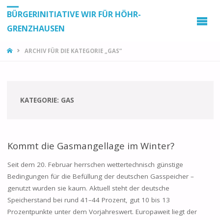
BÜRGERINITIATIVE WIR FÜR HÖHR-
GRENZHAUSEN
START
ARCHIV FÜR DIE KATEGORIE „GAS“
KATEGORIE:
GAS
Kommt die Gasmangellage im Winter?
Seit dem 20. Februar herrschen wettertechnisch günstige
Bedingungen für die Befüllung der deutschen Gasspeicher –
genutzt wurden sie kaum. Aktuell steht der deutsche
Speicherstand bei rund 41–44 Prozent, gut 10 bis 13
Prozentpunkte unter dem Vorjahreswert. Europaweit liegt der