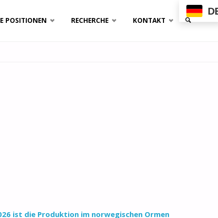
D
E POSITIONEN
RECHERCHE
KONTAKT
SUCHE
2026 ist die Produktion im norwegischen Ormen