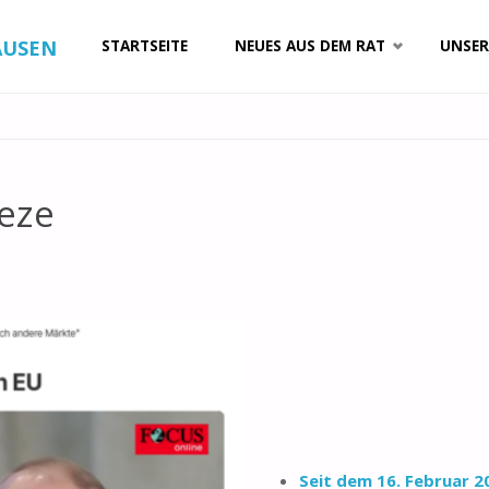
Zum
AUSEN
STARTSEITE
NEUES AUS DEM RAT
UNSER
Inhalt
springen
eze
Seit dem 16. Februar 