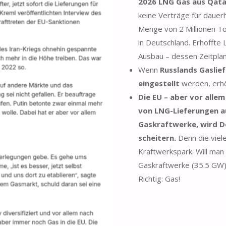
2026 LNG Gas aus Qata
keine Verträge für dauer
Menge von 2 Millionen T
in Deutschland. Erhoffte
Ausbau – dessen Zeitplan 
Wenn
Russlands Gaslie
eingestellt
werden, erh
Die EU – aber vor alle
von LNG-Lieferungen a
Gaskraftwerke, wird 
scheitern.
Denn die viel
Kraftwerkspark. Will man
Gaskraftwerke (35.5 GW
Richtig: Gas!