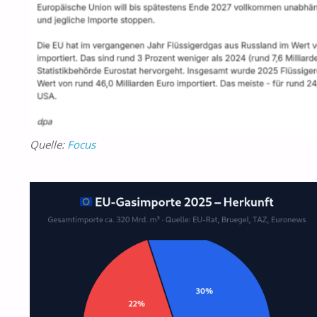
Quelle:
Focus