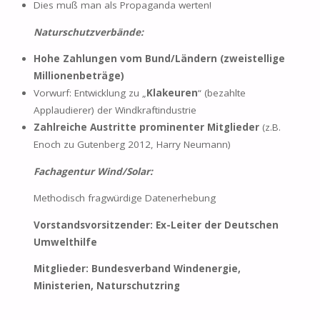
Dies muß man als Propaganda werten!
Naturschutzverbände:
Hohe Zahlungen vom Bund/Ländern (zweistellige
Millionenbeträge)
Vorwurf: Entwicklung zu „
Klakeuren
“ (bezahlte
Applaudierer) der Windkraftindustrie
Zahlreiche Austritte prominenter Mitglieder
(z.B.
Enoch zu Gutenberg 2012, Harry Neumann)
Fachagentur Wind/Solar:
Methodisch fragwürdige Datenerhebung
Vorstandsvorsitzender: Ex-Leiter der Deutschen
Umwelthilfe
Mitglieder: Bundesverband Windenergie,
Ministerien, Naturschutzring