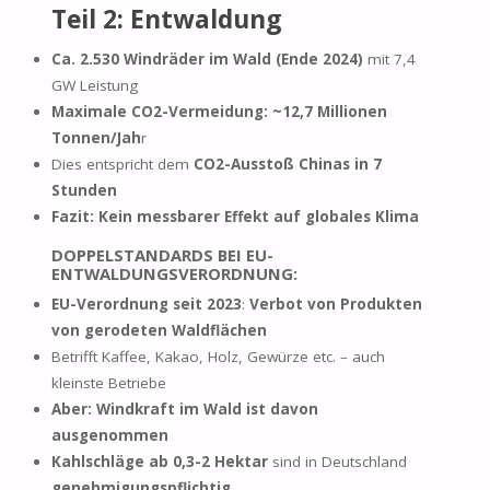
Teil 2: Entwaldung
Ca. 2.530 Windräder im Wald (Ende 2024)
mit 7,4
GW Leistung
Maximale CO2-Vermeidung: ~12,7 Millionen
Tonnen/Jah
r
Dies entspricht dem
CO2-Ausstoß Chinas in 7
Stunden
Fazit: Kein messbarer Effekt auf globales Klima
DOPPELSTANDARDS BEI EU-
ENTWALDUNGSVERORDNUNG:
EU-Verordnung seit 2023
:
Verbot von Produkten
von gerodeten Waldflächen
Betrifft Kaffee, Kakao, Holz, Gewürze etc. – auch
kleinste Betriebe
Aber:
Windkraft im Wald ist davon
ausgenommen
Kahlschläge ab 0,3-2 Hektar
sind in Deutschland
genehmigungspflichtig