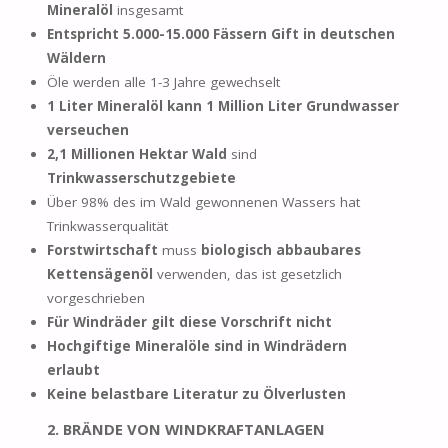
Mineralöl
insgesamt
Entspricht 5.000-15.000 Fässern Gift in deutschen
Wäldern
Öle werden alle 1-3 Jahre gewechselt
1 Liter Mineralöl kann 1 Million Liter Grundwasser
verseuchen
2,1 Millionen Hektar Wald
sind
Trinkwasserschutzgebiete
Über 98% des im Wald gewonnenen Wassers hat
Trinkwasserqualität
Forstwirtschaft
muss
biologisch abbaubares
Kettensägenöl
verwenden, das ist gesetzlich
vorgeschrieben
Für Windräder gilt diese Vorschrift nicht
Hochgiftige Mineralöle sind in Windrädern
erlaubt
Keine belastbare Literatur zu Ölverlusten
2. BRÄNDE VON WINDKRAFTANLAGEN