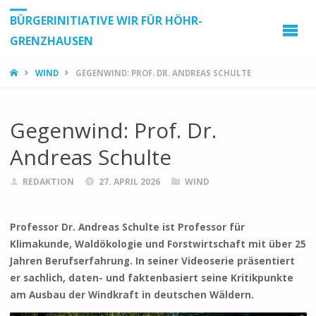
BÜRGERINITIATIVE WIR FÜR HÖHR-
GRENZHAUSEN
START
WIND
GEGENWIND: PROF. DR. ANDREAS SCHULTE
Gegenwind: Prof. Dr.
Andreas Schulte
REDAKTION
27. APRIL 2026
WIND
Professor Dr. Andreas Schulte ist Professor für
Klimakunde, Waldökologie und Forstwirtschaft mit über 25
Jahren Berufserfahrung. In seiner Videoserie präsentiert
er sachlich, daten- und faktenbasiert seine Kritikpunkte
am Ausbau der Windkraft in deutschen Wäldern.