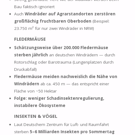
Bau faktisch ignoriert
Auch
Windräder auf Agrarstandorten zerstören
großflächig fruchtbaren Oberboden
(Beispiel:
23.750 m² für nur zwei Windräder in NRW)
FLEDERMÄUSE
Schätzungsweise über 200.000 Fledermäuse
sterben jährlich
an deutschen Windrädern — durch
Rotorschlag oder Barotrauma (Lungenplatzen durch
Druckabfall)
Fledermäuse meiden nachweislich die Nähe von
Windrädern
ab ca. 450 m — das entspricht einer
Fläche von ~50 Hektar
Folge: weniger Schadinsektenregulierung,
instabilere Ökosysteme
INSEKTEN & VÖGEL
Laut Deutschem Zentrum für Luft- und Raumfahrt
sterben
5–6 Milliarden Insekten pro Sommertag