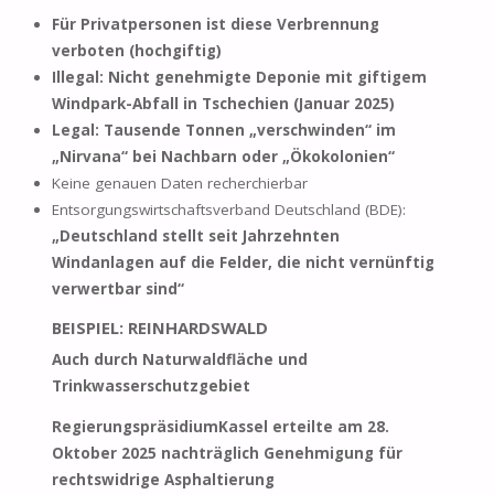
Für Privatpersonen ist diese Verbrennung
verboten (hochgiftig)
Illegal: Nicht genehmigte Deponie mit giftigem
Windpark-Abfall in Tschechien (Januar 2025)
Legal: Tausende Tonnen „verschwinden“ im
„Nirvana“ bei Nachbarn oder „Ökokolonien“
Keine genauen Daten recherchierbar
Entsorgungswirtschaftsverband Deutschland (BDE):
„Deutschland stellt seit Jahrzehnten
Windanlagen auf die Felder, die nicht vernünftig
verwertbar sind“
BEISPIEL: REINHARDSWALD
Auch durch Naturwaldfläche und
Trinkwasserschutzgebiet
RegierungspräsidiumKassel erteilte am 28.
Oktober 2025 nachträglich Genehmigung für
rechtswidrige Asphaltierung