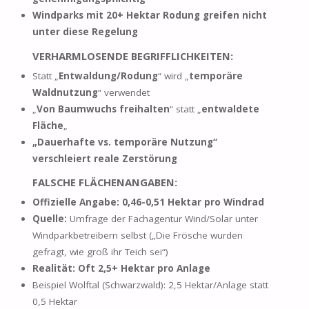
Windparks mit 20+ Hektar Rodung greifen nicht
unter diese Regelung
VERHARMLOSENDE BEGRIFFLICHKEITEN:
Statt „
Entwaldung/Rodung
“ wird „
temporäre
Waldnutzung
“ verwendet
„
Von Baumwuchs freihalten
“ statt „
entwaldete
Fläche
„
„Dauerhafte vs. temporäre Nutzung“
verschleiert reale Zerstörung
FALSCHE FLÄCHENANGABEN:
Offizielle Angabe:
0,46-0,51 Hektar pro Windrad
Quelle:
Umfrage der Fachagentur Wind/Solar unter
Windparkbetreibern selbst („Die Frösche wurden
gefragt, wie groß ihr Teich sei“)
Realität:
Oft 2,5+ Hektar pro Anlage
Beispiel Wolftal (Schwarzwald): 2,5 Hektar/Anlage statt
0,5 Hektar