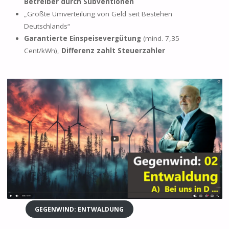
Betreiber durch Subventionen
„Größte Umverteilung von Geld seit Bestehen
Deutschlands“
Garantierte Einspeisevergütung
(mind. 7,35
Cent/kWh),
Differenz zahlt Steuerzahler
GEGENWIND: ENTWALDUNG