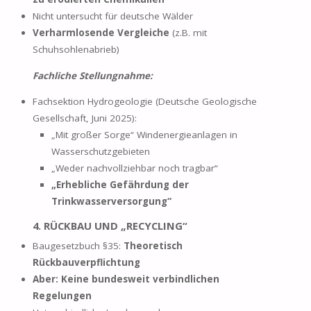
Nicht untersucht für deutsche Wälder
Verharmlosende Vergleiche
(z.B. mit
Schuhsohlenabrieb)
Fachliche Stellungnahme:
Fachsektion Hydrogeologie (Deutsche Geologische
Gesellschaft, Juni 2025):
„Mit großer Sorge“ Windenergieanlagen in
Wasserschutzgebieten
„Weder nachvollziehbar noch tragbar“
„Erhebliche Gefährdung der
Trinkwasserversorgung“
4. RÜCKBAU UND „RECYCLING“
Baugesetzbuch §35:
Theoretisch
Rückbauverpflichtung
Aber:
Keine bundesweit verbindlichen
Regelungen