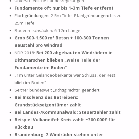
Unterschiedliche Landesregelungen
Fundamente oft nur bis 1-3m Tiefe entfernt
Flachgründungen: 2-5m Tiefe, Pfahlgründungen: bis zu
25m Tiefe
Bodenmischsäulen: 6-12m Länge
Grob 500-1.500 m³ Beton + 100-300 Tonnen
Baustahl pro Windrad
NDR 2018:
Bei 200 abgebauten Windrädern in
Dithmarschen blieben „weite Teile der
Fundamente im Boden“
„1m unter Geländeoberkante war Schluss, der Rest
blieb im Boden“
Seither bundesweit „richtig nichts“ geändert
Bei Insolvenz des Betreibers:
Grundstückseigentümer zahlt
Bei Landes-/Kommunalwald: Steuerzahler zahlt
Beispiel Vulkaneifel: Kreis zahlt ~300.000€ für
Rückbau
Brandenburg: 2 Windräder stehen unter