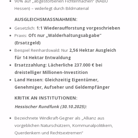
90% auf „abgestorbenen Fichtenflächen“ (NABU
Hessen) – widerlegt durch Bildmaterial
AUSGLEICHSMASSNAHMEN:
Gesetzlich:
1:1 Wiederaufforstung vorgeschrieben
Praxis:
Oft nur „Walderhaltungsabgabe“
(Ersatzgeld)
Beispiel Reinhardswald: Nur
2,56 Hektar Ausgleich
für 14 Hektar Entwaldung
Ersatzzahlung: Lächerliche 237.000 € bei
dreistelliger Millionen-Investition
Land Hessen: Gleichzeitig Eigentümer,
Genehmiger, Aufseher und Geldempfänger
KRITIK AN INSTITUTIONEN:
Hessischer Rundfunk (30.10.2025):
Bezeichnete Windkraft-Gegner als „Allianz aus
vorgeblichen Naturschützern, Kommunalpolitikern,
Querdenkern und Rechtsextremen“