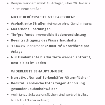
Beispiel Reinhardswald: 18 Anlagen, über 20 Hektar +
14 km neue Straßen
NICHT BERÜCKSICHTIGTE FAKTOREN:
Asphaltierte Straßen
(teilweise ohne Genehmigung)
Meterhohe Böschungen
Tiefgreifende irreversible Bodenverdichtung
Beeinträchtigung des Wasserhaushalts
3D-Raum über Kronen (
2.000+ m² Rotorfläche pro
Anlage
)
Nur Fundamente bis 3m Tiefe werden entfernt,
Rest bleibt im Boden
WIDERLEGTE BEHAUPTUNGEN:
Narrativ:
„Nur auf Borkenkäfer-/Sturmflächen“
Realität:
Zahlreiche Fotos zeigen Abholzung
gesunder Laubmischwälder
Auch junge Sukzessionsflächen sind wertvoll (selbst
laut NABU Niedersachsen)