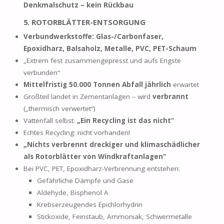
Denkmalschutz – kein Rückbau
5. ROTORBLÄTTER-ENTSORGUNG
Verbundwerkstoffe: Glas-/Carbonfaser,
Epoxidharz, Balsaholz, Metalle, PVC, PET-Schaum
„Extrem fest zusammengepresst und aufs Engste
verbunden“
Mittelfristig 50.000 Tonnen Abfall jährlich
erwartet
Großteil landet in Zementanlagen – wird
verbrannt
(„thermisch verwertet“)
Vattenfall selbst:
„Ein Recycling ist das nicht“
Echtes Recycling: nicht vorhanden!
„Nichts verbrennt dreckiger und klimaschädlicher
als Rotorblätter von Windkraftanlagen“
Bei PVC, PET, Epoxidharz-Verbrennung entstehen:
Gefährliche Dämpfe und Gase
Aldehyde, Bisphenol A
Krebserzeugendes Epichlorhydrin
Stickoxide, Feinstaub, Ammoniak, Schwermetalle