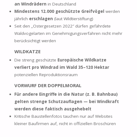
an Windrädern
in Deutschland
Mindestens 12.000 geschützte Greifvögel
werden
jährlich
erschlagen
(laut Wildtierstiftung)
Seit den „Ostergesetzen 2022″ dürfen gefährdete
Waldvogelarten im Genehmigungsverfahren nicht mehr
berücksichtigt werden
WILDKATZE
Die streng geschützte
Europäische Wildkatze
verliert pro Windrad im Wald 35–120 Hektar
potenziellen Reproduktionsraum
VORWURF DER DOPPELMORAL
Für andere Eingriffe in die Natur (z. B. Bahnbau)
gelten strenge Schutzauflagen — bei Windkraft
werden diese faktisch ausgehebelt
Kritische Baustellenfotos tauchen nur auf Websites
kleiner Baufirmen auf, nicht in offiziellen Broschüren