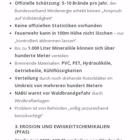
Offizielle Schätzung: 5-10 Brände pro Jahr
, der
Bundesverband Windenergie erhebt keinen „Anspruch
auf Vollständigkeit“
Keine offiziellen Statistiken vorhanden
Feuerwehr kann in 100m Höhe nicht löschen
– nur
„kontrolliert abbrennen lassen“
Bis zu
1.000 Liter Mineralöle können sich über
hunderte Meter
verteilen
Brennende Materialien:
PVC, PET, Hydrauliköle,
Getriebeöle, Kühlflüssigkeiten
Verteilung
durch noch drehende Rotorblätter im
Umkreis von mehreren hundert Metern
NABU warnt vor Waldbrandgefahr
durch
Windkraftanlagen
Problem ist von Behörden „völlig unzureichend
berücksichtigt“
3. EROSION UND EWIGKEITSCHEMIKALIEN
(PFAS)