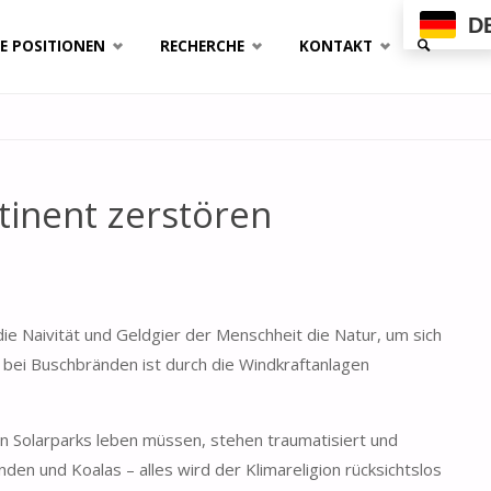
D
E POSITIONEN
RECHERCHE
KONTAKT
SUCHE
tinent zerstören
e Naivität und Geldgier der Menschheit die Natur, um sich
n bei Buschbränden ist durch die Windkraftanlagen
n Solarparks leben müssen, stehen traumatisiert und
en und Koalas – alles wird der Klimareligion rücksichtslos