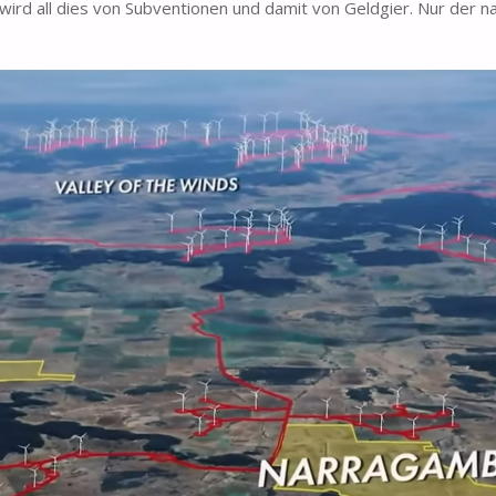
 wird all dies von Subventionen und damit von Geldgier. Nur der