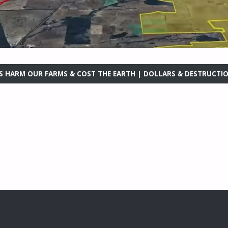
 HARM OUR FARMS & COST THE EARTH | DOLLARS & DESTRUCT