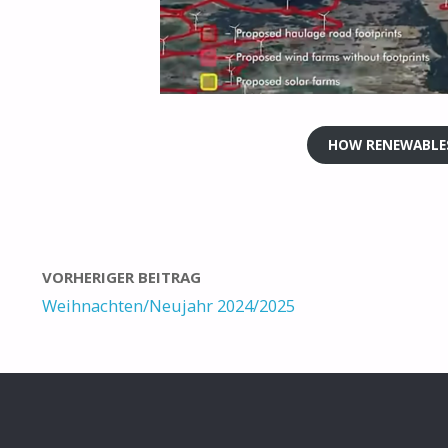
HOW RENEWABLES
VORHERIGER BEITRAG
Weihnachten/Neujahr 2024/2025