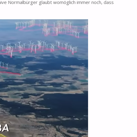
 naive Normalbürger glaubt womöglich immer noch, dass