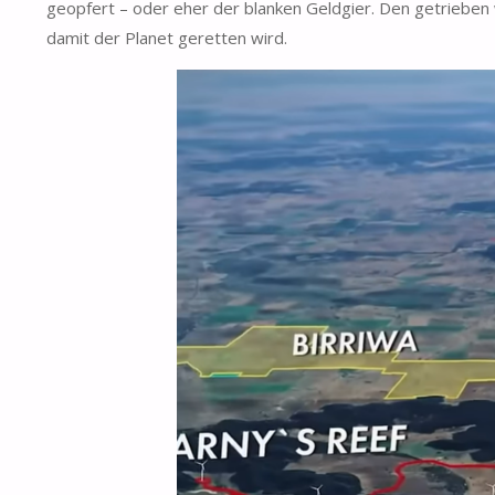
geopfert – oder eher der blanken Geldgier. Den getrieben
damit der Planet geretten wird.