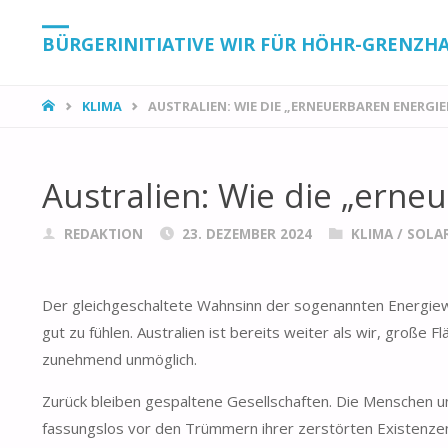
BÜRGERINITIATIVE WIR FÜR HÖHR-GRENZH
START
KLIMA
AUSTRALIEN: WIE DIE „ERNEUERBAREN ENERGI
Australien: Wie die „erne
REDAKTION
23. DEZEMBER 2024
KLIMA
/
SOLA
Der gleichgeschaltete Wahnsinn der sogenannten Energiewen
gut zu fühlen. Australien ist bereits weiter als wir, groß
zunehmend unmöglich.
Zurück bleiben gespaltene Gesellschaften. Die Menschen u
fassungslos vor den Trümmern ihrer zerstörten Existenzen.