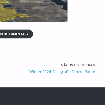
ION DOCUMENTARY
NÄCHSTER BEITRAG
Winter 2024: Die große Dunkelflaute