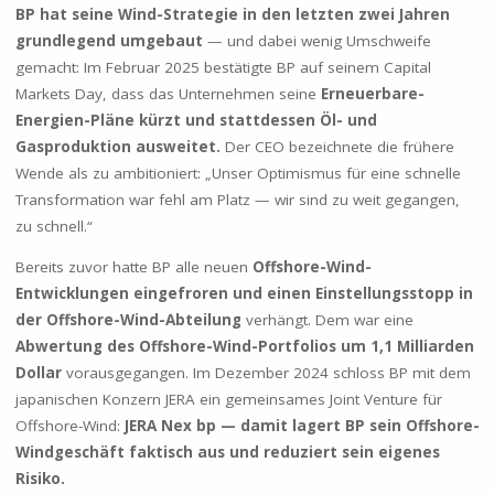
BP hat seine Wind-Strategie in den letzten zwei Jahren
grundlegend umgebaut
— und dabei wenig Umschweife
gemacht: Im Februar 2025 bestätigte BP auf seinem Capital
Markets Day, dass das Unternehmen seine
Erneuerbare-
Energien-Pläne kürzt und stattdessen Öl- und
Gasproduktion ausweitet.
Der CEO bezeichnete die frühere
Wende als zu ambitioniert: „Unser Optimismus für eine schnelle
Transformation war fehl am Platz — wir sind zu weit gegangen,
zu schnell.“
Bereits zuvor hatte BP alle neuen
Offshore-Wind-
Entwicklungen eingefroren und einen Einstellungsstopp in
der Offshore-Wind-Abteilung
verhängt. Dem war eine
Abwertung des Offshore-Wind-Portfolios um 1,1 Milliarden
Dollar
vorausgegangen. Im Dezember 2024 schloss BP mit dem
japanischen Konzern JERA ein gemeinsames Joint Venture für
Offshore-Wind:
JERA Nex bp — damit lagert BP sein Offshore-
Windgeschäft faktisch aus und reduziert sein eigenes
Risiko.