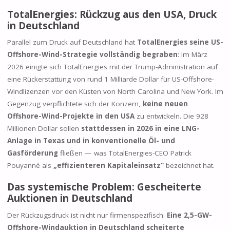
TotalEnergies: Rückzug aus den USA, Druck
in Deutschland
Parallel zum Druck auf Deutschland hat
TotalEnergies seine US-
Offshore-Wind-Strategie vollständig begraben
: Im März
2026 einigte sich TotalEnergies mit der Trump-Administration auf
eine Rückerstattung von rund 1 Milliarde Dollar für US-Offshore-
Windlizenzen vor den Küsten von North Carolina und New York. Im
Gegenzug verpflichtete sich der Konzern,
keine neuen
Offshore-Wind-Projekte in den USA
zu entwickeln. Die 928
Millionen Dollar sollen
stattdessen in 2026 in eine LNG-
Anlage in Texas und in konventionelle Öl- und
Gasförderung
fließen — was TotalEnergies-CEO Patrick
Pouyanné als
„effizienteren Kapitaleinsatz“
bezeichnet hat.
Das systemische Problem: Gescheiterte
Auktionen in Deutschland
Der Rückzugsdruck ist nicht nur firmenspezifisch.
Eine 2,5-GW-
Offshore-Windauktion in Deutschland scheiterte