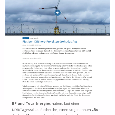
BP und TotalEnergie
s haben, laut einer
NDR/Tagesschau-Recherche, einen sogenannten
„Re-