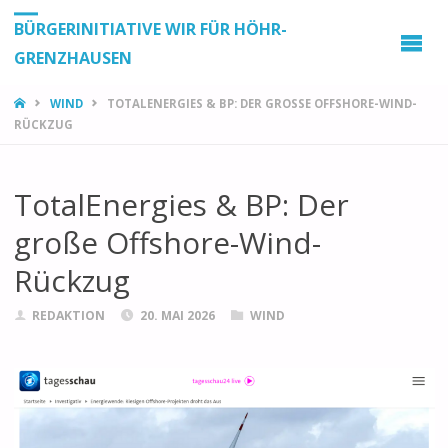
BÜRGERINITIATIVE WIR FÜR HÖHR-
GRENZHAUSEN
START
WIND
TOTALENERGIES & BP: DER GROSSE OFFSHORE-WIND-R
ÜCKZUG
TotalEnergies & BP: Der
große Offshore-Wind-
Rückzug
REDAKTION
20. MAI 2026
WIND