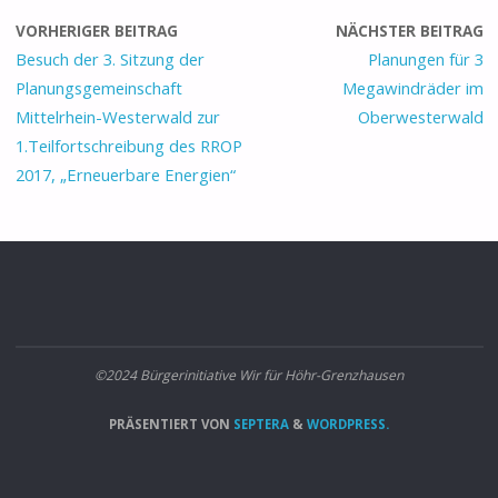
VORHERIGER BEITRAG
NÄCHSTER BEITRAG
Besuch der 3. Sitzung der
Planungen für 3
Planungsgemeinschaft
Megawindräder im
Mittelrhein-Westerwald zur
Oberwesterwald
1.Teilfortschreibung des RROP
2017, „Erneuerbare Energien“
©2024 Bürgerinitiative Wir für Höhr-Grenzhausen
PRÄSENTIERT VON
SEPTERA
&
WORDPRESS.