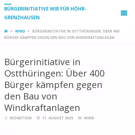
BÜRGERINITIATIVE WIR FÜR HÖHR-
GRENZHAUSEN
START
WIND
BÜRGERINITIATIVE IN OSTTHÜRINGEN: ÜBER 400
BÜRGER KÄMPFEN GEGEN DEN BAU VON WINDKRAFTANLAGEN
Bürgerinitiative in
Ostthüringen: Über 400
Bürger kämpfen gegen
den Bau von
Windkraftanlagen
REDAKTION
11. AUGUST 2025
WIND