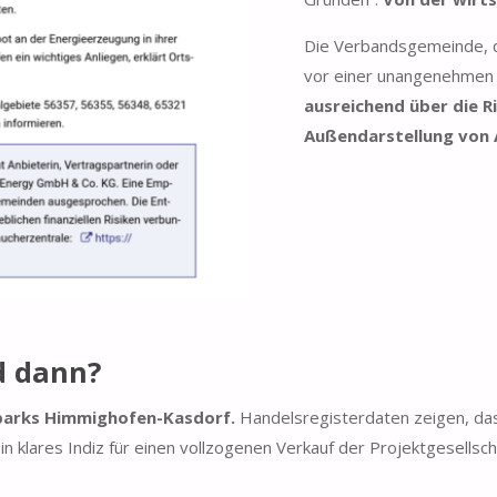
Die Verbandsgemeinde, d
vor einer unangenehmen
ausreichend über die Ri
Außendarstellung von 
d dann?
dparks Himmighofen-Kasdorf.
Handelsregisterdaten zeigen, da
 klares Indiz für einen vollzogenen Verkauf der Projektgesellsch