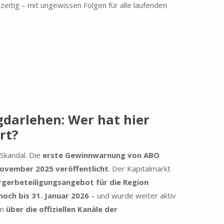
rzeitig – mit ungewissen Folgen für alle laufenden
darlehen: Wer hat hier
rt?
 Skandal. Die
erste Gewinnwarnung von ABO
ovember 2025 veröffentlicht
. Der Kapitalmarkt
rgerbeteiligungsangebot für die Region
 noch bis 31. Januar 2026
– und wurde weiter aktiv
em
über die offiziellen Kanäle der