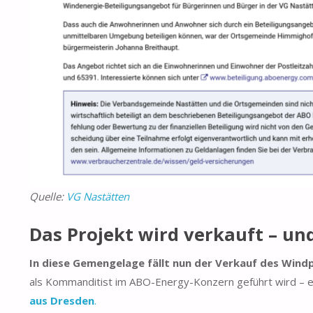
Quelle:
VG Nastätten
Das Projekt wird verkauft – un
In diese Gemengelage fällt nun der Verkauf des Win
als Kommanditist im ABO-Energy-Konzern geführt wird – ein
aus Dresden
.