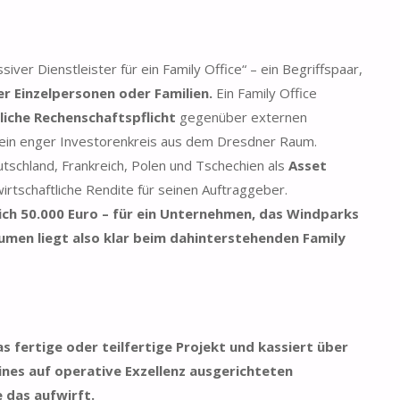
er Dienstleister für ein Family Office“ – ein Begriffspaar,
r Einzelpersonen oder Familien.
Ein Family Office
tliche Rechenschaftspflicht
gegenüber externen
r ein enger Investorenkreis aus dem Dresdner Raum.
tschland, Frankreich, Polen und Tschechien als
Asset
irtschaftliche Rendite für seinen Auftraggeber.
ich 50.000 Euro – für ein Unternehmen, das Windparks
lumen liegt also klar beim dahinterstehenden Family
s fertige oder teilfertige Projekt und kassiert über
ines auf operative Exzellenz ausgerichteten
 das aufwirft.