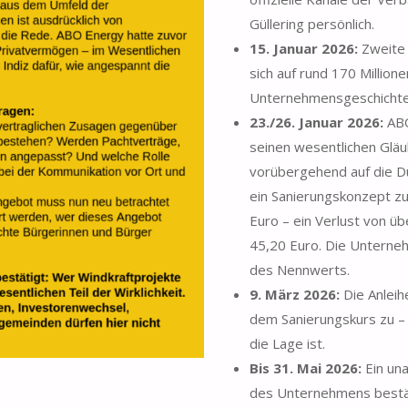
Güllering persönlich.
15. Januar 2026:
Zweite 
sich auf rund 170 Million
Unternehmensgeschichte
23./26. Januar 2026:
ABO
seinen wesentlichen Gläu
vorübergehend auf die D
ein Sanierungskonzept zu 
Euro – ein Verlust von 
45,20 Euro. Die Unterneh
des Nennwerts.
9. März 2026:
Die Anleih
dem Sanierungskurs zu – 
die Lage ist.
Bis 31. Mai 2026:
Ein un
des Unternehmens bestäti