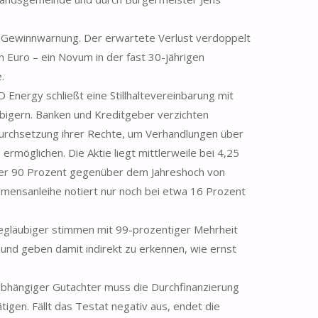
Gewinnwarnung. Der erwartete Verlust verdoppelt
en Euro – ein Novum in der fast 30-jährigen
.
 Energy schließt eine Stillhaltevereinbarung mit
bigern. Banken und Kreditgeber verzichten
urchsetzung ihrer Rechte, um Verhandlungen über
ermöglichen. Die Aktie liegt mittlerweile bei 4,25
über 90 Prozent gegenüber dem Jahreshoch von
mensanleihe notiert nur noch bei etwa 16 Prozent
egläubiger stimmen mit 99-prozentiger Mehrheit
und geben damit indirekt zu erkennen, wie ernst
abhängiger Gutachter muss die Durchfinanzierung
gen. Fällt das Testat negativ aus, endet die