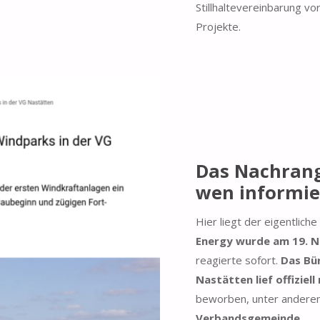
Stillhaltevereinbarung vo
Projekte.
Das Nachrang
wen informie
Hier liegt der eigentliche
Energy wurde am 19. N
reagierte sofort.
Das Bü
Nastätten lief offiziell
beworben, unter ander
Verbandsgemeinde
.