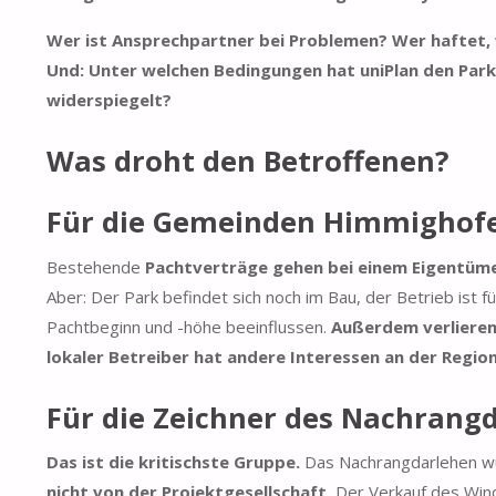
Wer ist Ansprechpartner bei Problemen? Wer haftet,
Und: Unter welchen Bedingungen hat uniPlan den Park
widerspiegelt?
Was droht den Betroffenen?
Für die Gemeinden Himmighofe
Bestehende
Pachtverträge gehen bei einem Eigentüme
Aber: Der Park befindet sich noch im Bau, der Betrieb is
Pachtbeginn und -höhe beeinflussen.
Außerdem verlieren 
lokaler Betreiber hat andere Interessen an der Region 
Für die Zeichner des Nachrang
Das ist die kritischste Gruppe.
Das Nachrangdarlehen w
nicht von der Projektgesellschaft.
Der Verkauf des Wind